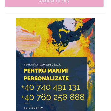
ADAUGĂ ÎN COȘ