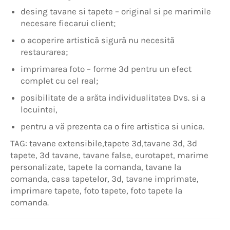
desing tavane si tapete – original si pe marimile
necesare fiecarui client;
o acoperire artistică sigură nu necesită
restaurarea;
imprimarea foto – forme 3d pentru un efect
complet cu cel real;
posibilitate de a arăta individualitatea Dvs. si a
locuintei,
pentru a vă prezenta ca o fire artistica si unica.
TAG: tavane extensibile,tapete 3d,tavane 3d, 3d
tapete, 3d tavane, tavane false, eurotapet, marime
personalizate, tapete la comanda, tavane la
comanda, casa tapetelor, 3d, tavane imprimate,
imprimare tapete, foto tapete, foto tapete la
comanda.