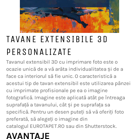
TAVANE EXTENSIBILE 3D
PERSONALIZATE
Tavanul extensibil 3D cu imprimare foto este o
ocazie unică de a vă arăta individualitatea și de a
face ca interiorul să fie unic. O caracteristică a
acestui tip de tavan extensibil este utilizarea pânzei
cu imprimate profisionale pe ea o imagine
fotografică. Imagine este aplicată atât pe întreaga
suprafață a tavanului, cât și pe suprafața sa
specifică. Pentru un desen puteți să vă oferiți foto
preferată, să alegeți o imagine din
catalogul EUROTAPET.RO sau din Shutterstock.
AVANTAJE