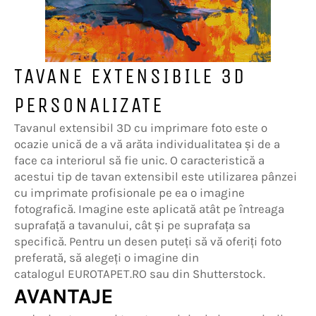
TAVANE EXTENSIBILE 3D
PERSONALIZATE
Tavanul extensibil 3D cu imprimare foto este o
ocazie unică de a vă arăta individualitatea și de a
face ca interiorul să fie unic. O caracteristică a
acestui tip de tavan extensibil este utilizarea pânzei
cu imprimate profisionale pe ea o imagine
fotografică. Imagine este aplicată atât pe întreaga
suprafață a tavanului, cât și pe suprafața sa
specifică. Pentru un desen puteți să vă oferiți foto
preferată, să alegeți o imagine din
catalogul EUROTAPET.RO sau din Shutterstock.
AVANTAJE