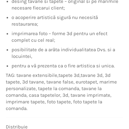
desing tavane si tapete – original si pe marimile
necesare fiecarui client;
o acoperire artistică sigură nu necesită
restaurarea;
imprimarea foto – forme 3d pentru un efect
complet cu cel real;
posibilitate de a arăta individualitatea Dvs. si a
locuintei,
pentru a vă prezenta ca o fire artistica si unica.
TAG: tavane extensibile,tapete 3d,tavane 3d, 3d
tapete, 3d tavane, tavane false, eurotapet, marime
personalizate, tapete la comanda, tavane la
comanda, casa tapetelor, 3d, tavane imprimate,
imprimare tapete, foto tapete, foto tapete la
comanda.
Distribuie