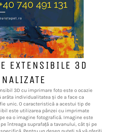
E EXTENSIBILE 3D
NALIZATE
nsibil 3D cu imprimare foto este o ocazie
 arăta individualitatea și de a face ca
 fie unic. O caracteristică a acestui tip de
ibil este utilizarea pânzei cu imprimate
 pe ea o imagine fotografică. Imagine este
 pe întreaga suprafață a tavanului, cât și pe
specifică. Pentru un desen puteți să vă oferiți