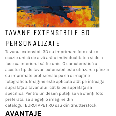
TAVANE EXTENSIBILE 3D
PERSONALIZATE
Tavanul extensibil 3D cu imprimare foto este o
ocazie unică de a vă arăta individualitatea și de a
face ca interiorul să fie unic. O caracteristică a
acestui tip de tavan extensibil este utilizarea pânzei
cu imprimate profisionale pe ea o imagine
fotografică. Imagine este aplicată atât pe întreaga
suprafață a tavanului, cât și pe suprafața sa
specifică. Pentru un desen puteți să vă oferiți foto
preferată, să alegeți o imagine din
catalogul EUROTAPET.RO sau din Shutterstock.
AVANTAJE