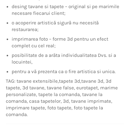
desing tavane si tapete – original si pe marimile
necesare fiecarui client;
o acoperire artistică sigură nu necesită
restaurarea;
imprimarea foto – forme 3d pentru un efect
complet cu cel real;
posibilitate de a arăta individualitatea Dvs. si a
locuintei,
pentru a vă prezenta ca o fire artistica si unica.
TAG: tavane extensibile,tapete 3d,tavane 3d, 3d
tapete, 3d tavane, tavane false, eurotapet, marime
personalizate, tapete la comanda, tavane la
comanda, casa tapetelor, 3d, tavane imprimate,
imprimare tapete, foto tapete, foto tapete la
comanda.