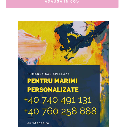
ADAUGĂ ÎN COȘ