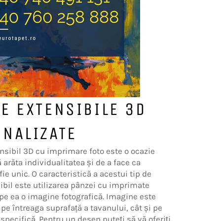
E EXTENSIBILE 3D
NALIZATE
nsibil 3D cu imprimare foto este o ocazie
 arăta individualitatea și de a face ca
 fie unic. O caracteristică a acestui tip de
ibil este utilizarea pânzei cu imprimate
 pe ea o imagine fotografică. Imagine este
 pe întreaga suprafață a tavanului, cât și pe
specifică. Pentru un desen puteți să vă oferiți