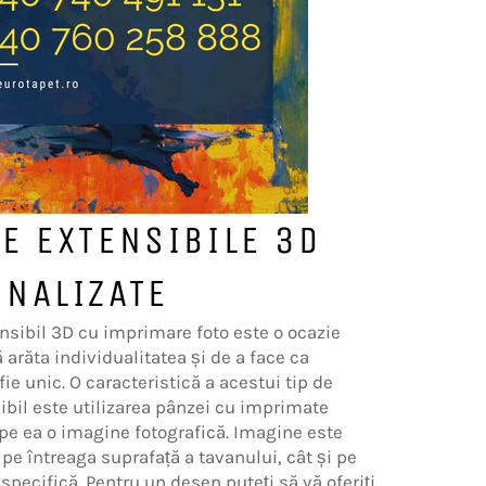
E EXTENSIBILE 3D
NALIZATE
nsibil 3D cu imprimare foto este o ocazie
 arăta individualitatea și de a face ca
 fie unic. O caracteristică a acestui tip de
ibil este utilizarea pânzei cu imprimate
 pe ea o imagine fotografică. Imagine este
 pe întreaga suprafață a tavanului, cât și pe
specifică. Pentru un desen puteți să vă oferiți