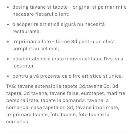
desing tavane si tapete – original si pe marimile
necesare fiecarui client;
o acoperire artistică sigură nu necesită
restaurarea;
imprimarea foto – forme 3d pentru un efect
complet cu cel real;
posibilitate de a arăta individualitatea Dvs. si a
locuintei,
pentru a vă prezenta ca o fire artistica si unica.
TAG: tavane extensibile,tapete 3d,tavane 3d, 3d
tapete, 3d tavane, tavane false, eurotapet, marime
personalizate, tapete la comanda, tavane la
comanda, casa tapetelor, 3d, tavane imprimate,
imprimare tapete, foto tapete, foto tapete la
comanda.