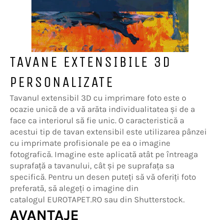
TAVANE EXTENSIBILE 3D
PERSONALIZATE
Tavanul extensibil 3D cu imprimare foto este o
ocazie unică de a vă arăta individualitatea și de a
face ca interiorul să fie unic. O caracteristică a
acestui tip de tavan extensibil este utilizarea pânzei
cu imprimate profisionale pe ea o imagine
fotografică. Imagine este aplicată atât pe întreaga
suprafață a tavanului, cât și pe suprafața sa
specifică. Pentru un desen puteți să vă oferiți foto
preferată, să alegeți o imagine din
catalogul EUROTAPET.RO sau din Shutterstock.
AVANTAJE