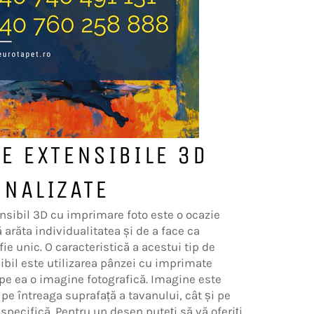
E EXTENSIBILE 3D
NALIZATE
nsibil 3D cu imprimare foto este o ocazie
 arăta individualitatea și de a face ca
 fie unic. O caracteristică a acestui tip de
ibil este utilizarea pânzei cu imprimate
 pe ea o imagine fotografică. Imagine este
 pe întreaga suprafață a tavanului, cât și pe
specifică. Pentru un desen puteți să vă oferiți