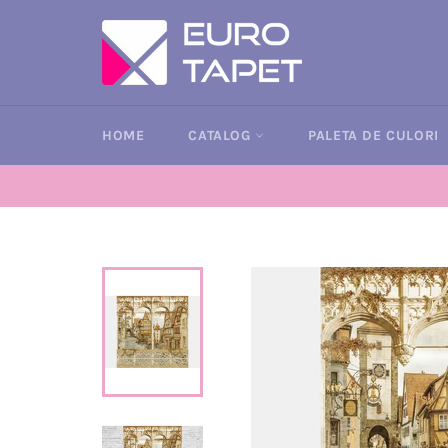
Sari
la
conținut
HOME
CATALOG
PALETA DE CULORI