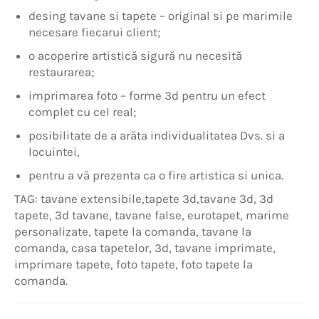
desing tavane si tapete – original si pe marimile
necesare fiecarui client;
o acoperire artistică sigură nu necesită
restaurarea;
imprimarea foto – forme 3d pentru un efect
complet cu cel real;
posibilitate de a arăta individualitatea Dvs. si a
locuintei,
pentru a vă prezenta ca o fire artistica si unica.
TAG: tavane extensibile,tapete 3d,tavane 3d, 3d
tapete, 3d tavane, tavane false, eurotapet, marime
personalizate, tapete la comanda, tavane la
comanda, casa tapetelor, 3d, tavane imprimate,
imprimare tapete, foto tapete, foto tapete la
comanda.