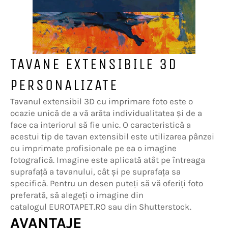
TAVANE EXTENSIBILE 3D
PERSONALIZATE
Tavanul extensibil 3D cu imprimare foto este o
ocazie unică de a vă arăta individualitatea și de a
face ca interiorul să fie unic. O caracteristică a
acestui tip de tavan extensibil este utilizarea pânzei
cu imprimate profisionale pe ea o imagine
fotografică. Imagine este aplicată atât pe întreaga
suprafață a tavanului, cât și pe suprafața sa
specifică. Pentru un desen puteți să vă oferiți foto
preferată, să alegeți o imagine din
catalogul EUROTAPET.RO sau din Shutterstock.
AVANTAJE