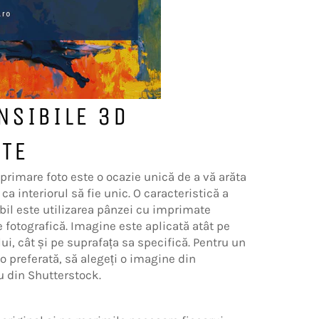
NSIBILE 3D
ATE
primare foto este o ocazie unică de a vă arăta
ca interiorul să fie unic. O caracteristică a
bil este utilizarea pânzei cu imprimate
 fotografică. Imagine este aplicată atât pe
ui, cât și pe suprafața sa specifică. Pentru un
to preferată, să alegeți o imagine din
 din Shutterstock.