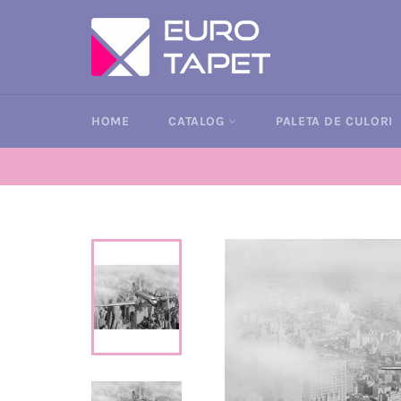
Sari
la
conținut
HOME
CATALOG
PALETA DE CULORI