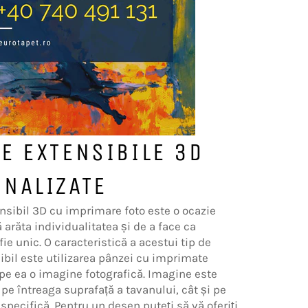
E EXTENSIBILE 3D
NALIZATE
nsibil 3D cu imprimare foto este o ocazie
 arăta individualitatea și de a face ca
 fie unic. O caracteristică a acestui tip de
ibil este utilizarea pânzei cu imprimate
 pe ea o imagine fotografică. Imagine este
 pe întreaga suprafață a tavanului, cât și pe
specifică. Pentru un desen puteți să vă oferiți