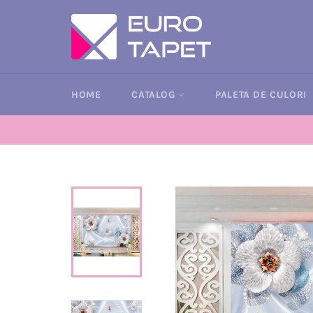
Sari
la
conținut
HOME
CATALOG
PALETA DE CULORI