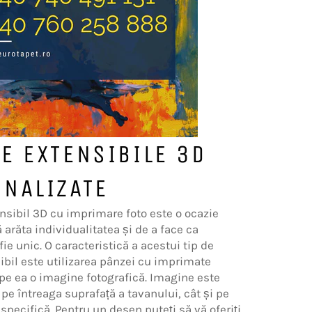
E EXTENSIBILE 3D
NALIZATE
nsibil 3D cu imprimare foto este o ocazie
 arăta individualitatea și de a face ca
 fie unic. O caracteristică a acestui tip de
ibil este utilizarea pânzei cu imprimate
 pe ea o imagine fotografică. Imagine este
 pe întreaga suprafață a tavanului, cât și pe
specifică. Pentru un desen puteți să vă oferiți