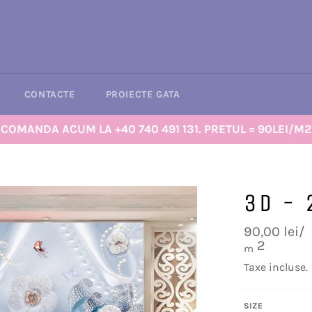
CONTACTE
PROIECTE GATA
COMANDA ACUM LA +40 740 491 131. PRETUL = 90LEI/M2
3D - 
Preț
90,00 lei/
obișnuit
2
m
Taxe incluse.
SIZE