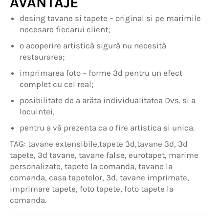
AVANTAJE
desing tavane si tapete – original si pe marimile
necesare fiecarui client;
o acoperire artistică sigură nu necesită
restaurarea;
imprimarea foto – forme 3d pentru un efect
complet cu cel real;
posibilitate de a arăta individualitatea Dvs. si a
locuintei,
pentru a vă prezenta ca o fire artistica si unica.
TAG: tavane extensibile,tapete 3d,tavane 3d, 3d
tapete, 3d tavane, tavane false, eurotapet, marime
personalizate, tapete la comanda, tavane la
comanda, casa tapetelor, 3d, tavane imprimate,
imprimare tapete, foto tapete, foto tapete la
comanda.