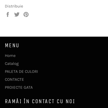
Distribuie
Distribuie
Trimite
Pin
pe
Tweet
pe
Facebook
pe
Pinterest
Twitter
MENU
Home
Catalog
PALETA DE CULORI
CONTACTE
PROIECTE GATA
RAMÂI ÎN CONTACT CU NOI