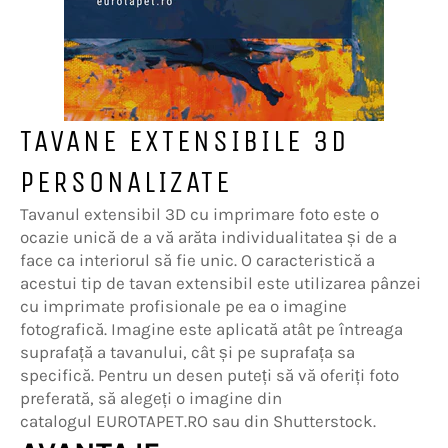
TAVANE EXTENSIBILE 3D
PERSONALIZATE
Tavanul extensibil 3D cu imprimare foto este o
ocazie unică de a vă arăta individualitatea și de a
face ca interiorul să fie unic. O caracteristică a
acestui tip de tavan extensibil este utilizarea pânzei
cu imprimate profisionale pe ea o imagine
fotografică. Imagine este aplicată atât pe întreaga
suprafață a tavanului, cât și pe suprafața sa
specifică. Pentru un desen puteți să vă oferiți foto
preferată, să alegeți o imagine din
catalogul EUROTAPET.RO sau din Shutterstock.