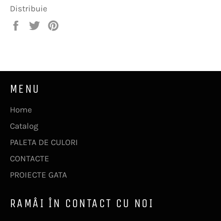
Distribuie
Distribuie
Trimite
Pin
pe
Tweet
pe
Facebook
pe
Pinterest
Twitter
MENU
Home
Catalog
PALETA DE CULORI
CONTACTE
PROIECTE GATA
RAMÂI ÎN CONTACT CU NOI