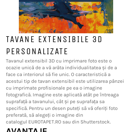
TAVANE EXTENSIBILE 3D
PERSONALIZATE
Tavanul extensibil 3D cu imprimare foto este o
ocazie unică de a vă arăta individualitatea și de a
face ca interiorul să fie unic. O caracteristică a
acestui tip de tavan extensibil este utilizarea pânzei
cu imprimate profisionale pe ea o imagine
fotografică. Imagine este aplicată atât pe întreaga
suprafață a tavanului, cât și pe suprafața sa
specifică. Pentru un desen puteți să vă oferiți foto
preferată, să alegeți o imagine din
catalogul EUROTAPET.RO sau din Shutterstock.
AVANTAJE