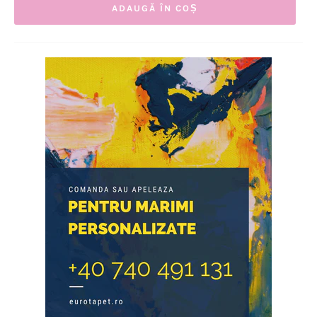
ADAUGĂ ÎN COȘ