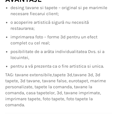
desing tavane si tapete – original si pe marimile
necesare fiecarui client;
o acoperire artistică sigură nu necesită
restaurarea;
imprimarea foto – forme 3d pentru un efect
complet cu cel real;
posibilitate de a arăta individualitatea Dvs. si a
locuintei,
pentru a vă prezenta ca o fire artistica si unica.
TAG: tavane extensibile,tapete 3d,tavane 3d, 3d
tapete, 3d tavane, tavane false, eurotapet, marime
personalizate, tapete la comanda, tavane la
comanda, casa tapetelor, 3d, tavane imprimate,
imprimare tapete, foto tapete, foto tapete la
comanda.